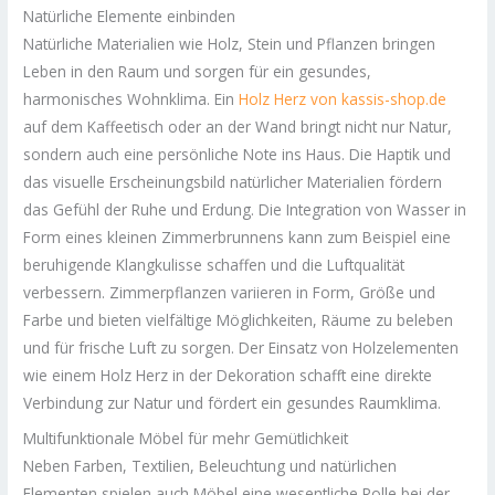
Natürliche Elemente einbinden
Natürliche Materialien wie Holz, Stein und Pflanzen bringen
Leben in den Raum und sorgen für ein gesundes,
harmonisches Wohnklima. Ein
Holz Herz von kassis-shop.de
auf dem Kaffeetisch oder an der Wand bringt nicht nur Natur,
sondern auch eine persönliche Note ins Haus. Die Haptik und
das visuelle Erscheinungsbild natürlicher Materialien fördern
das Gefühl der Ruhe und Erdung. Die Integration von Wasser in
Form eines kleinen Zimmerbrunnens kann zum Beispiel eine
beruhigende Klangkulisse schaffen und die Luftqualität
verbessern. Zimmerpflanzen variieren in Form, Größe und
Farbe und bieten vielfältige Möglichkeiten, Räume zu beleben
und für frische Luft zu sorgen. Der Einsatz von Holzelementen
wie einem Holz Herz in der Dekoration schafft eine direkte
Verbindung zur Natur und fördert ein gesundes Raumklima.
Multifunktionale Möbel für mehr Gemütlichkeit
Neben Farben, Textilien, Beleuchtung und natürlichen
Elementen spielen auch Möbel eine wesentliche Rolle bei der