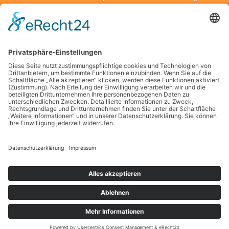
Wenn Kulturen aufeinandertreffen: So schärfen Sie Ihre
Entscheidungsfähigkeit unter fremden Bedingungen
Kreative Ideen für den Alltag: Mit kleinen Details große
Wirkung erzielen
Wenn kleine Entdecker auf große Herausforderungen treffen
– was Eltern jetzt wissen sollten
Die Suche nach finanzieller Unabhängigkeit in modernen
Großstädten
Schlagwörter
Copyright © 2026 Gesellschaftsfragen
Datenschutz
Impressum