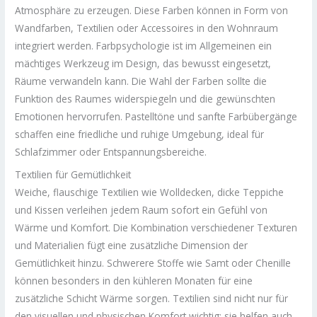
Atmosphäre zu erzeugen. Diese Farben können in Form von
Wandfarben, Textilien oder Accessoires in den Wohnraum
integriert werden. Farbpsychologie ist im Allgemeinen ein
mächtiges Werkzeug im Design, das bewusst eingesetzt,
Räume verwandeln kann. Die Wahl der Farben sollte die
Funktion des Raumes widerspiegeln und die gewünschten
Emotionen hervorrufen. Pastelltöne und sanfte Farbübergänge
schaffen eine friedliche und ruhige Umgebung, ideal für
Schlafzimmer oder Entspannungsbereiche.
Textilien für Gemütlichkeit
Weiche, flauschige Textilien wie Wolldecken, dicke Teppiche
und Kissen verleihen jedem Raum sofort ein Gefühl von
Wärme und Komfort. Die Kombination verschiedener Texturen
und Materialien fügt eine zusätzliche Dimension der
Gemütlichkeit hinzu. Schwerere Stoffe wie Samt oder Chenille
können besonders in den kühleren Monaten für eine
zusätzliche Schicht Wärme sorgen. Textilien sind nicht nur für
den visuellen und physischen Komfort wichtig; sie helfen auch,