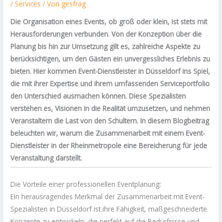
/
Services
/ Von
gesfrag
Die Organisation eines Events, ob groß oder klein, ist stets mit
Herausforderungen verbunden. Von der Konzeption über die
Planung bis hin zur Umsetzung gilt es, zahlreiche Aspekte zu
berücksichtigen, um den Gästen ein unvergessliches Erlebnis zu
bieten. Hier kommen Event-Dienstleister in Düsseldorf ins Spiel,
die mit ihrer Expertise und ihrem umfassenden Serviceportfolio
den Unterschied ausmachen können. Diese Spezialisten
verstehen es, Visionen in die Realität umzusetzen, und nehmen
Veranstaltern die Last von den Schultern. In diesem Blogbeitrag
beleuchten wir, warum die Zusammenarbeit mit einem Event-
Dienstleister in der Rheinmetropole eine Bereicherung für jede
Veranstaltung darstellt.
Die Vorteile einer professionellen Eventplanung:
Ein herausragendes Merkmal der Zusammenarbeit mit Event-
Spezialisten in Düsseldorf ist ihre Fähigkeit, maßgeschneiderte
Konzepte zu entwickeln, die perfekt auf die Bedürfnisse und