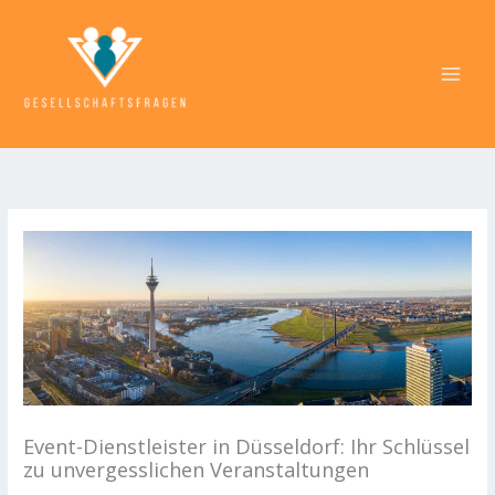
Zum
Inhalt
springen
Event-Dienstleister in Düsseldorf: Ihr Schlüssel
zu unvergesslichen Veranstaltungen