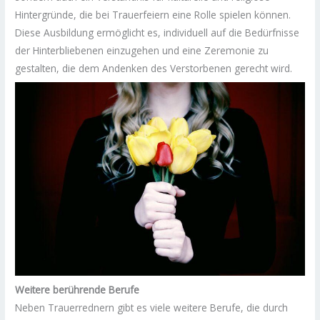
Hintergründe, die bei Trauerfeiern eine Rolle spielen können.
Diese Ausbildung ermöglicht es, individuell auf die Bedürfnisse
der Hinterbliebenen einzugehen und eine Zeremonie zu
gestalten, die dem Andenken des Verstorbenen gerecht wird.
Weitere berührende Berufe
Neben Trauerrednern gibt es viele weitere Berufe, die durch