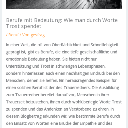
Berufe mit Bedeutung: Wie man durch Worte
Trost spendet
/
Beruf
/ Von
gesfrag
In einer Welt, die oft von Oberflächlichkeit und Schnelllebigkeit
geprägt ist, gibt es Berufe, die eine tiefe gesellschaftliche und
emotionale Bedeutung haben. Sie bieten nicht nur
Unterstützung und Trost in schwierigen Lebensphasen,
sondern hinterlassen auch einen nachhaltigen Eindruck bei den
Menschen, denen sie helfen. Ein herausragendes Beispiel für
einen solchen Beruf ist der des Trauerredners. Die Ausbildung
zum Trauerredner bereitet darauf vor, Menschen in ihrer
Trauerzeit beizustehen, ihnen durch wohlüberlegte Worte Trost
zu spenden und das Andenken an Verstorbene zu ehren. In
diesem Blogbeitrag erkunden wir, wie bestimmte Berufe durch
den Einsatz von Worten eine Brücke der Empathie und des