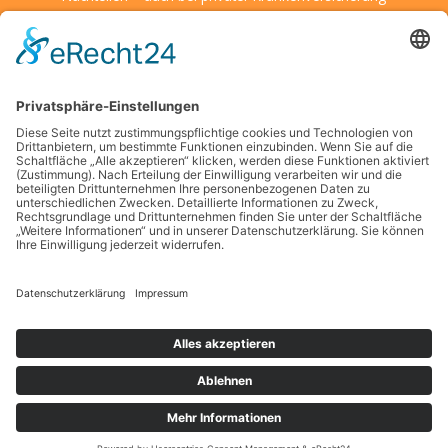
Wenn Kulturen aufeinandertreffen: So schärfen Sie Ihre
Entscheidungsfähigkeit unter fremden Bedingungen
Kreative Ideen für den Alltag: Mit kleinen Details große
Wirkung erzielen
Wenn kleine Entdecker auf große Herausforderungen treffen
– was Eltern jetzt wissen sollten
Die Suche nach finanzieller Unabhängigkeit in modernen
Großstädten
Schlagwörter
Copyright © 2026 Gesellschaftsfragen
Datenschutz
Impressum