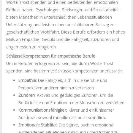
Worte Trost spenden und einen bedeutenden emotionalen
Einfluss haben. Psychologen, Seelsorger, und Sozialarbeiter
bieten Menschen in unterschiedlichen Lebenssituationen
Unterstützung und leisten einen unschätzbaren Beitrag zur
gesellschaftlichen Wohlfahrt. Diese Berufe erfordern ein hohes
Maß an Empathie, Geduld und die Fähigkeit, zuzuhören und
angemessen zu reagieren.
Schlüsselkompetenzen für empathische Berufe
Um in Berufen erfolgreich zu sein, die durch Worte Trost
spenden, sind bestimmte Schlüsselkompetenzen unerlässlich:
Empathie
: Die Fähigkeit, sich in die Gefühle und
Perspektiven anderer hineinzuversetzen.
Zuhören
: Aktives und geduldiges Zuhören, um die
Bedürfnisse und Emotionen der Menschen zu verstehen.
Kommunikationsfähigkeit
: Klarer und einfühlsamer
Ausdruck, sowohl mündlich als auch schriftlich.
Emotionale Stabilität
: Die Stärke, auch in emotional
aufgeladenen Situationen ruhig und unterstützend zu