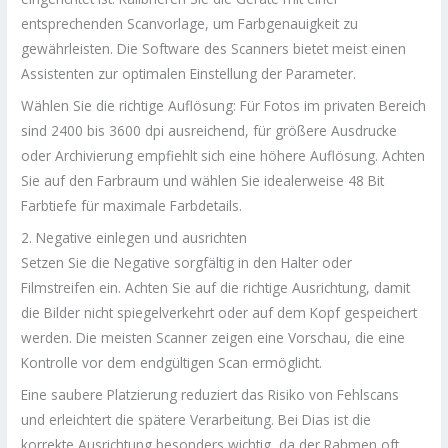
entsprechenden Scanvorlage, um Farbgenauigkeit zu
gewährleisten. Die Software des Scanners bietet meist einen
Assistenten zur optimalen Einstellung der Parameter.
Wählen Sie die richtige Auflösung: Für Fotos im privaten Bereich
sind 2400 bis 3600 dpi ausreichend, für größere Ausdrucke
oder Archivierung empfiehlt sich eine höhere Auflösung. Achten
Sie auf den Farbraum und wählen Sie idealerweise 48 Bit
Farbtiefe für maximale Farbdetails.
2. Negative einlegen und ausrichten
Setzen Sie die Negative sorgfältig in den Halter oder
Filmstreifen ein. Achten Sie auf die richtige Ausrichtung, damit
die Bilder nicht spiegelverkehrt oder auf dem Kopf gespeichert
werden. Die meisten Scanner zeigen eine Vorschau, die eine
Kontrolle vor dem endgültigen Scan ermöglicht.
Eine saubere Platzierung reduziert das Risiko von Fehlscans
und erleichtert die spätere Verarbeitung. Bei Dias ist die
korrekte Ausrichtung besonders wichtig, da der Rahmen oft