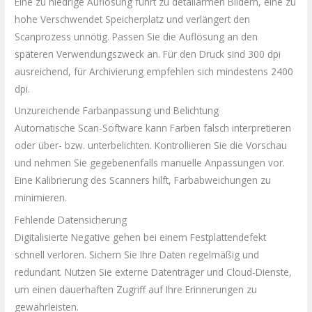
Eine zu niedrige Auflösung führt zu detailarmen Bildern, eine zu
hohe Verschwendet Speicherplatz und verlängert den
Scanprozess unnötig. Passen Sie die Auflösung an den
späteren Verwendungszweck an. Für den Druck sind 300 dpi
ausreichend, für Archivierung empfehlen sich mindestens 2400
dpi.
Unzureichende Farbanpassung und Belichtung
Automatische Scan-Software kann Farben falsch interpretieren
oder über- bzw. unterbelichten. Kontrollieren Sie die Vorschau
und nehmen Sie gegebenenfalls manuelle Anpassungen vor.
Eine Kalibrierung des Scanners hilft, Farbabweichungen zu
minimieren.
Fehlende Datensicherung
Digitalisierte Negative gehen bei einem Festplattendefekt
schnell verloren. Sichern Sie Ihre Daten regelmäßig und
redundant. Nutzen Sie externe Datenträger und Cloud-Dienste,
um einen dauerhaften Zugriff auf Ihre Erinnerungen zu
gewährleisten.