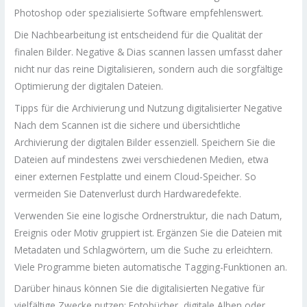
Photoshop oder spezialisierte Software empfehlenswert.
Die Nachbearbeitung ist entscheidend für die Qualität der
finalen Bilder. Negative & Dias scannen lassen umfasst daher
nicht nur das reine Digitalisieren, sondern auch die sorgfältige
Optimierung der digitalen Dateien.
Tipps für die Archivierung und Nutzung digitalisierter Negative
Nach dem Scannen ist die sichere und übersichtliche
Archivierung der digitalen Bilder essenziell. Speichern Sie die
Dateien auf mindestens zwei verschiedenen Medien, etwa
einer externen Festplatte und einem Cloud-Speicher. So
vermeiden Sie Datenverlust durch Hardwaredefekte.
Verwenden Sie eine logische Ordnerstruktur, die nach Datum,
Ereignis oder Motiv gruppiert ist. Ergänzen Sie die Dateien mit
Metadaten und Schlagwörtern, um die Suche zu erleichtern.
Viele Programme bieten automatische Tagging-Funktionen an.
Darüber hinaus können Sie die digitalisierten Negative für
vielfältige Zwecke nutzen: Fotobücher, digitale Alben oder