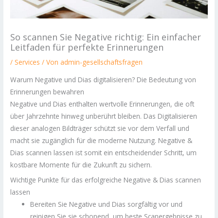
So scannen Sie Negative richtig: Ein einfacher
Leitfaden für perfekte Erinnerungen
/
Services
/ Von
admin-gesellschaftsfragen
Warum Negative und Dias digitalisieren? Die Bedeutung von
Erinnerungen bewahren
Negative und Dias enthalten wertvolle Erinnerungen, die oft
über Jahrzehnte hinweg unberührt bleiben. Das Digitalisieren
dieser analogen Bildträger schützt sie vor dem Verfall und
macht sie zugänglich für die moderne Nutzung. Negative &
Dias scannen lassen ist somit ein entscheidender Schritt, um
kostbare Momente für die Zukunft zu sichern.
Wichtige Punkte für das erfolgreiche Negative & Dias scannen
lassen
Bereiten Sie Negative und Dias sorgfältig vor und
reinigen Sie sie schonend, um beste Scanergebnisse zu