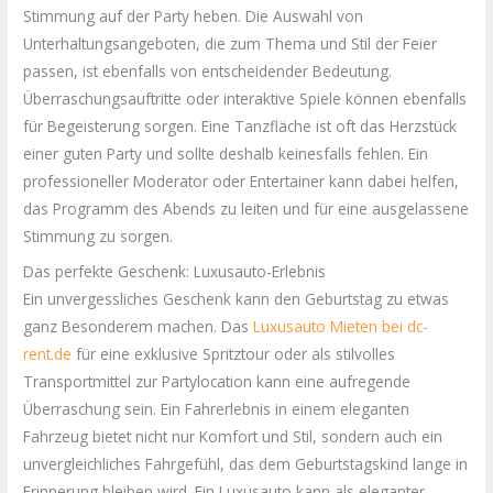
Stimmung auf der Party heben. Die Auswahl von
Unterhaltungsangeboten, die zum Thema und Stil der Feier
passen, ist ebenfalls von entscheidender Bedeutung.
Überraschungsauftritte oder interaktive Spiele können ebenfalls
für Begeisterung sorgen. Eine Tanzfläche ist oft das Herzstück
einer guten Party und sollte deshalb keinesfalls fehlen. Ein
professioneller Moderator oder Entertainer kann dabei helfen,
das Programm des Abends zu leiten und für eine ausgelassene
Stimmung zu sorgen.
Das perfekte Geschenk: Luxusauto-Erlebnis
Ein unvergessliches Geschenk kann den Geburtstag zu etwas
ganz Besonderem machen. Das
Luxusauto Mieten bei dc-
rent.de
für eine exklusive Spritztour oder als stilvolles
Transportmittel zur Partylocation kann eine aufregende
Überraschung sein. Ein Fahrerlebnis in einem eleganten
Fahrzeug bietet nicht nur Komfort und Stil, sondern auch ein
unvergleichliches Fahrgefühl, das dem Geburtstagskind lange in
Erinnerung bleiben wird. Ein Luxusauto kann als eleganter