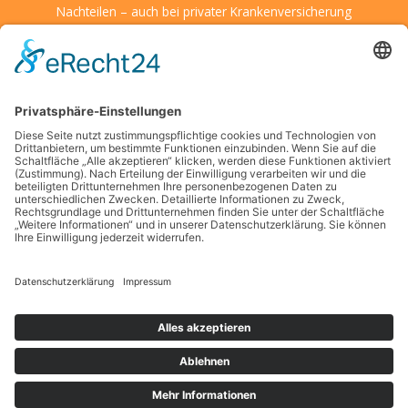
Nachteilen – auch bei privater Krankenversicherung
Wenn Kulturen aufeinandertreffen: So schärfen Sie Ihre
Entscheidungsfähigkeit unter fremden Bedingungen
Kreative Ideen für den Alltag: Mit kleinen Details große
Wirkung erzielen
Wenn kleine Entdecker auf große Herausforderungen treffen
– was Eltern jetzt wissen sollten
Die Suche nach finanzieller Unabhängigkeit in modernen
Großstädten
Schlagwörter
Copyright © 2026 Gesellschaftsfragen
Datenschutz
Impressum