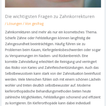
Die wichtigsten Fragen zu Zahnkorrekturen
/
Lösungen
/ Von
gesfrag
Zahnkorrekturen sind mehr als nur ein kosmetisches Thema.
Schiefe Zähne oder Fehlstellungen können langfristig die
Zahngesundheit beeinträchtigen. Häufig führen sie zu
Problemen beim Kauen, Kiefergelenksbeschwerden oder sogar
zu Verspannungen im Nacken- und Rückenbereich. Eine
korrekte Zahnstellung erleichtert die Reinigung und verringert
das Risiko von Karies und Zahnfleischentzündungen. Auch das
Selbstbewusstsein kann stark von der Zahnsituation beeinflusst
werden. Viele Menschen fühlen sich mit einem schönen Lächeln
wohler und treten deutlich selbstbewusster auf. Moderne
kieferorthopädische Behandlungsmethoden bieten heute
zahlreiche Möglichkeiten, Fehlstellungen schonend und effizient
zu korrigieren. Ein Kieferorthopäde kann dabei individuell