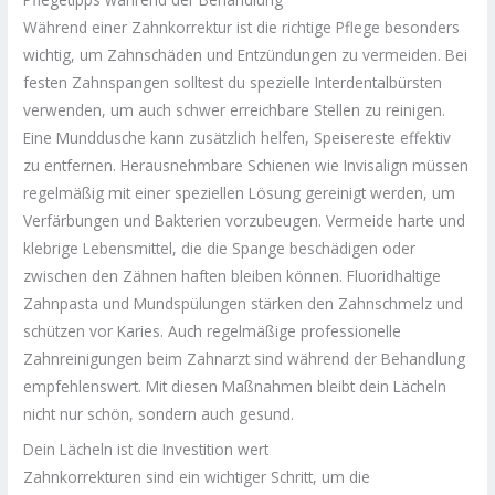
Während einer Zahnkorrektur ist die richtige Pflege besonders
wichtig, um Zahnschäden und Entzündungen zu vermeiden. Bei
festen Zahnspangen solltest du spezielle Interdentalbürsten
verwenden, um auch schwer erreichbare Stellen zu reinigen.
Eine Munddusche kann zusätzlich helfen, Speisereste effektiv
zu entfernen. Herausnehmbare Schienen wie Invisalign müssen
regelmäßig mit einer speziellen Lösung gereinigt werden, um
Verfärbungen und Bakterien vorzubeugen. Vermeide harte und
klebrige Lebensmittel, die die Spange beschädigen oder
zwischen den Zähnen haften bleiben können. Fluoridhaltige
Zahnpasta und Mundspülungen stärken den Zahnschmelz und
schützen vor Karies. Auch regelmäßige professionelle
Zahnreinigungen beim Zahnarzt sind während der Behandlung
empfehlenswert. Mit diesen Maßnahmen bleibt dein Lächeln
nicht nur schön, sondern auch gesund.
Dein Lächeln ist die Investition wert
Zahnkorrekturen sind ein wichtiger Schritt, um die