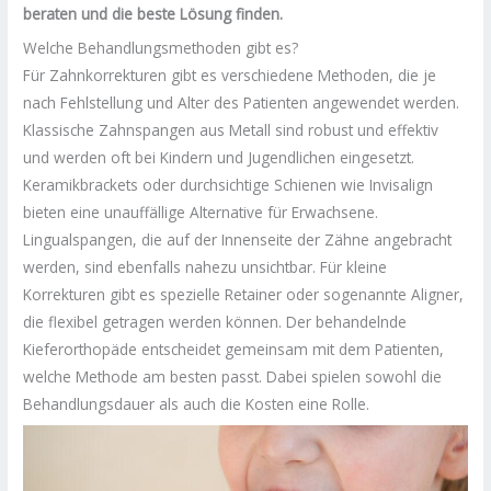
beraten und die beste Lösung finden.
Welche Behandlungsmethoden gibt es?
Für Zahnkorrekturen gibt es verschiedene Methoden, die je
nach Fehlstellung und Alter des Patienten angewendet werden.
Klassische Zahnspangen aus Metall sind robust und effektiv
und werden oft bei Kindern und Jugendlichen eingesetzt.
Keramikbrackets oder durchsichtige Schienen wie Invisalign
bieten eine unauffällige Alternative für Erwachsene.
Lingualspangen, die auf der Innenseite der Zähne angebracht
werden, sind ebenfalls nahezu unsichtbar. Für kleine
Korrekturen gibt es spezielle Retainer oder sogenannte Aligner,
die flexibel getragen werden können. Der behandelnde
Kieferorthopäde entscheidet gemeinsam mit dem Patienten,
welche Methode am besten passt. Dabei spielen sowohl die
Behandlungsdauer als auch die Kosten eine Rolle.