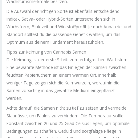
Wachstumsmerkmale besitzen.
Die Auswahl der richtigen Sorte ist ebenfalls entscheidend.
Indica-, Sativa- oder Hybrid-Sorten unterscheiden sich in
Wuchsform, Blütezeit und Wirkstoffprofil. Je nach Anbauziel und
Standort solltest du die passende Genetik wählen, um das
Optimum aus deinem Fundament herauszuholen.
Tipps zur Keimung von Cannabis Samen
Die Keimung ist der erste Schritt zum erfolgreichen Wachstum.
Eine bewährte Methode ist das Einlegen der Samen zwischen
feuchten Papiertüchern an einem warmen Ort. Innerhalb
weniger Tage zeigen sich die Keimwurzeln, woraufhin die
Samen vorsichtig in das gewählte Medium eingepflanzt
werden.
Achte darauf, die Samen nicht zu tief zu setzen und vermeide
Staunässe, um Fäulnis zu verhindern. Die Temperatur sollte
konstant zwischen 20 und 25 Grad Celsius liegen, um optimale
Bedingungen zu schaffen. Geduld und sorgfältige Pflege in