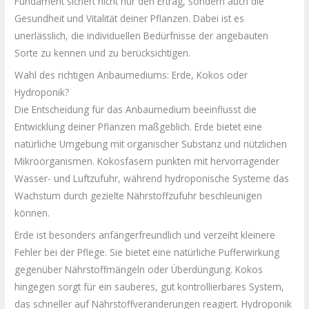
Fundament sichert nicht nur den Ertrag, sondern auch die
Gesundheit und Vitalität deiner Pflanzen. Dabei ist es
unerlässlich, die individuellen Bedürfnisse der angebauten
Sorte zu kennen und zu berücksichtigen.
Wahl des richtigen Anbaumediums: Erde, Kokos oder
Hydroponik?
Die Entscheidung für das Anbaumedium beeinflusst die
Entwicklung deiner Pflanzen maßgeblich. Erde bietet eine
natürliche Umgebung mit organischer Substanz und nützlichen
Mikroorganismen. Kokosfasern punkten mit hervorragender
Wasser- und Luftzufuhr, während hydroponische Systeme das
Wachstum durch gezielte Nährstoffzufuhr beschleunigen
können.
Erde ist besonders anfängerfreundlich und verzeiht kleinere
Fehler bei der Pflege. Sie bietet eine natürliche Pufferwirkung
gegenüber Nährstoffmängeln oder Überdüngung. Kokos
hingegen sorgt für ein sauberes, gut kontrollierbares System,
das schneller auf Nährstoffveränderungen reagiert. Hydroponik