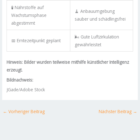
🧪 Nährstoffe auf
🧹 Anbauumgebung
Wachstumsphase
sauber und schädlingsfrei
abgestimmt
🌬️ Gute Luftzirkulation
📅 Erntezeitpunkt geplant
gewährleistet
Hinweis: Bilder wurden teilweise mithilfe künstlicher Intelligenz
erzeugt.
Bildnachweis:
JGade/Adobe Stock
←
Vorheriger Beitrag
Nächster Beitrag
→