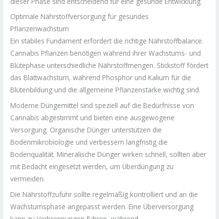
dieser Phase sind entscheidend für eine gesunde Entwicklung.
Optimale Nährstoffversorgung für gesundes
Pflanzenwachstum
Ein stabiles Fundament erfordert die richtige Nährstoffbalance.
Cannabis Pflanzen benötigen während ihrer Wachstums- und
Blütephase unterschiedliche Nährstoffmengen. Stickstoff fördert
das Blattwachstum, während Phosphor und Kalium für die
Blütenbildung und die allgemeine Pflanzenstärke wichtig sind.
Moderne Düngemittel sind speziell auf die Bedürfnisse von
Cannabis abgestimmt und bieten eine ausgewogene
Versorgung. Organische Dünger unterstützen die
Bodenmikrobiologie und verbessern langfristig die
Bodenqualität. Mineralische Dünger wirken schnell, sollten aber
mit Bedacht eingesetzt werden, um Überdüngung zu
vermeiden.
Die Nährstoffzufuhr sollte regelmäßig kontrolliert und an die
Wachstumsphase angepasst werden. Eine Überversorgung
kann zu Verbrennungen führen, während